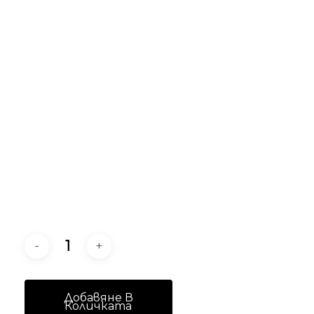
Добавяне В
Количката